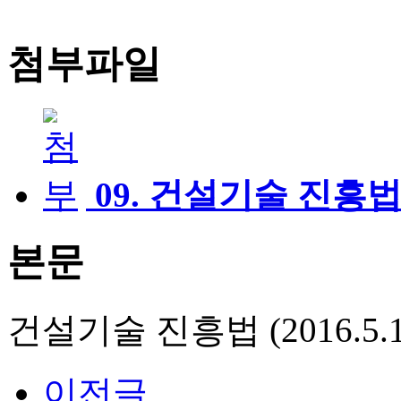
첨부파일
09. 건설기술 진흥법1
본문
건설기술 진흥법 (2016.5.
이전글