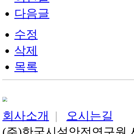
다음글
수정
삭제
목록
회사소개
|
오시는길
(주)한국시설안전연구원 