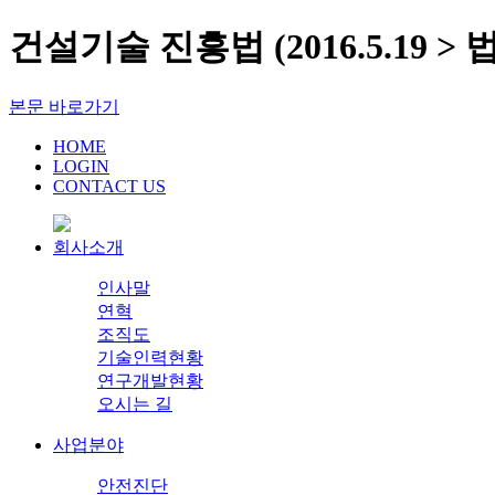
건설기술 진흥법 (2016.5.19 >
본문 바로가기
HOME
LOGIN
CONTACT US
회사소개
인사말
연혁
조직도
기술인력현황
연구개발현황
오시는 길
사업분야
안전진단