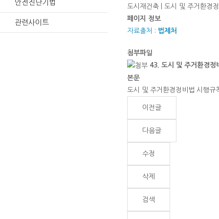
안전진단기법
도시재건축 | 도시 및 주거환경정비
페이지 정보
관련사이트
자료출처 :
법제처
첨부파일
43. 도시 및 주거환경정
본문
도시 및 주거환경정비법 시행규칙(2
이전글
다음글
수정
삭제
검색